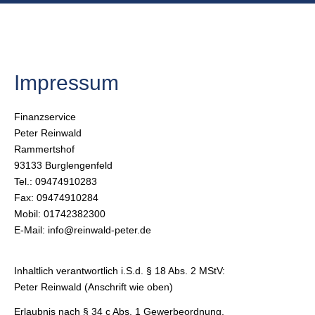
Impressum
Finanzservice
Peter Reinwald
Rammertshof
93133 Burglengenfeld
Tel.: 09474910283
Fax: 09474910284
Mobil: 01742382300
E-Mail: info@reinwald-peter.de
Inhaltlich verantwortlich i.S.d. § 18 Abs. 2 MStV:
Peter Reinwald (Anschrift wie oben)
Erlaubnis nach § 34 c Abs. 1 Gewerbeordnung,