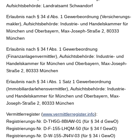
Aufsichtsbehörde: Landratsamt Schwandorf
Erlaubnis nach § 34 d Abs. 1 Gewerbeordnung (Ver­sicherungs­
makler), Aufsichtsbehörde: Industrie- und Handelskammer für
München und Oberbayern, Max-Joseph-Straße 2, 80333
München
Erlaubnis nach § 34 f Abs. 1 Gewerbeordnung
(Finanzanlagenvermittler), Aufsichtsbehörde: Industrie- und
Handelskammer für München und Oberbayern, Max-Joseph-
Straße 2, 80333 München
Erlaubnis nach § 34 i Abs. 1 Satz 1 Gewerbeordnung
(Immobiliardarlehensvermittler), Aufsichtsbehörde: Industrie-
und Handelskammer für München und Oberbayern, Max-
Joseph-Straße 2, 80333 München
Vermittlerregister (
www.vermittlerregister.info
):
Registrierungs-Nr. D-TH5G-8BIAW-01 (für § 34 d GewO)
Registrierungs-Nr. D-F-155-LHQM-50 (für § 34 f GewO)
Registrierungs-Nr. D-W-155-JN4V-03 (für § 34 i GewO)