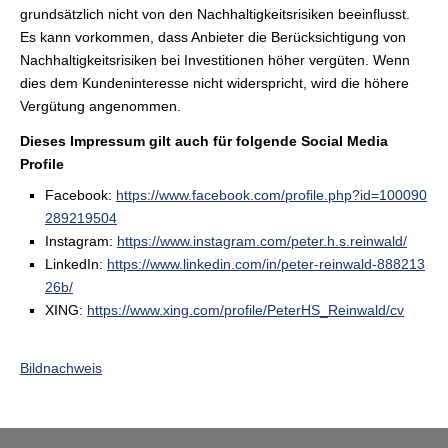
grundsätzlich nicht von den Nachhaltigkeitsrisiken beeinflusst.
Es kann vorkommen, dass Anbieter die Berücksichtigung von
Nachhaltigkeitsrisiken bei Investitionen höher vergüten. Wenn
dies dem Kundeninteresse nicht widerspricht, wird die höhere
Vergütung angenommen.
Dieses Impressum gilt auch für folgende Social Media
Profile
Facebook:
https://www.facebook.com/profile.php?id=100090
289219504
Instagram:
https://www.instagram.com/peter.h.s.reinwald/
LinkedIn:
https://www.linkedin.com/in/peter-reinwald-888213
26b/
XING:
https://www.xing.com/profile/PeterHS_Reinwald/cv
Bildnachweis